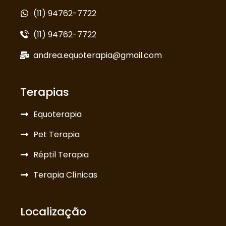
(11) 94762-7722
(11) 94762-7722
andrea.equoterapia@gmail.com
Terapias
Equoterapia
Pet Terapia
Réptil Terapia
Terapia Clínicas
Localização