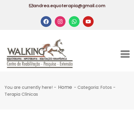
andrea.equoterapia@gmail.com
Home
You are currently here! -
-
Categoria: Fotos -
Terapia Clínicas