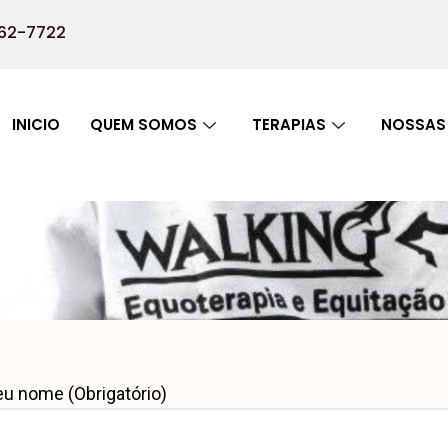
762-7722
INICIO
QUEM SOMOS
TERAPIAS
NOSSAS 
u nome (Obrigatório)