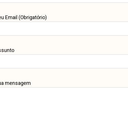
u Email (Obrigatório)
ssunto
ua mensagem