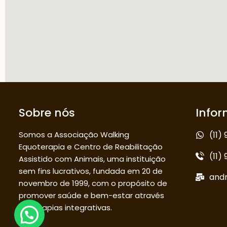
Sobre nós
Info
Somos a Associação Walking
(11)
Equoterapia e Centro de Reabilitação
(11)
Assistido com Animais, uma instituição
sem fins lucrativos, fundada em 20 de
and
novembro de 1999, com o propósito de
promover saúde e bem-estar através
de terapias integrativas.