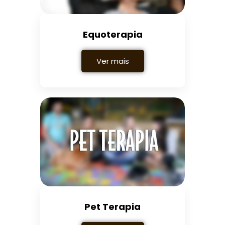
Equoterapia
Ver mais
Pet Terapia