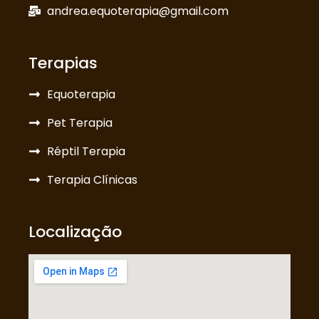
andrea.equoterapia@gmail.com
Terapias
Equoterapia
Pet Terapia
Réptil Terapia
Terapia Clínicas
Localização