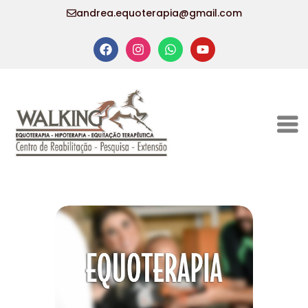
andrea.equoterapia@gmail.com