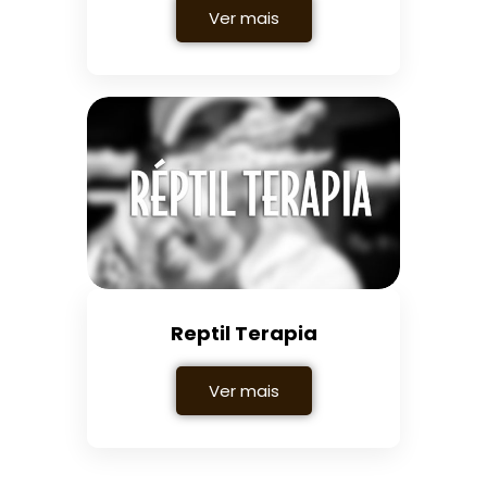
Ver mais
Reptil Terapia
Ver mais