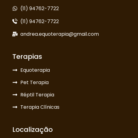
(11) 94762-7722
(11) 94762-7722
andrea.equoterapia@gmail.com
Terapias
Equoterapia
Pet Terapia
Réptil Terapia
Terapia Clínicas
Localização