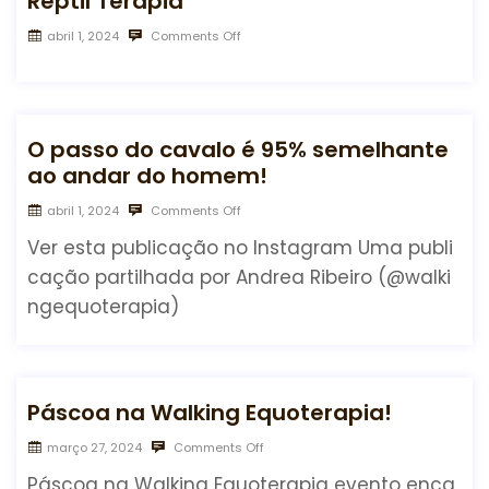
Reptil Terapia
abril 1, 2024
Comments Off
O passo do cavalo é 95% semelhante
ao andar do homem!
abril 1, 2024
Comments Off
Ver esta publicação no Instagram Uma publi
cação partilhada por Andrea Ribeiro (@walki
ngequoterapia)
Páscoa na Walking Equoterapia!
março 27, 2024
Comments Off
Páscoa na Walking Equoterapia evento enca