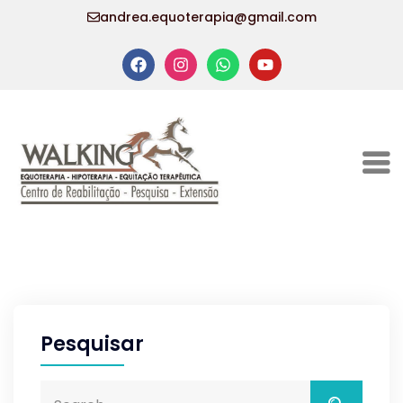
andrea.equoterapia@gmail.com
Pesquisar