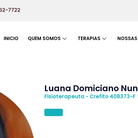
762-7722
INICIO
QUEM SOMOS
TERAPIAS
NOSSAS 
Luana Domiciano Nun
Fisioterapeuta - Crefito 408373-F